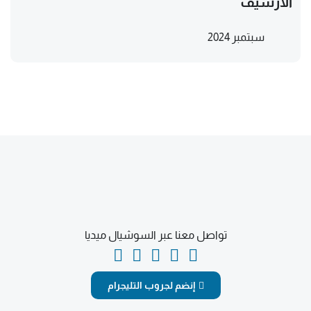
الأرشيف
سبتمبر 2024
تواصل معنا عبر السوشيال ميديا
إنضم لجروب التليجرام