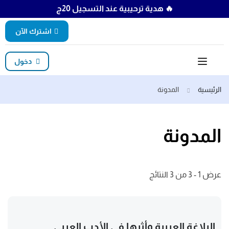
🔥 هدية ترحيبية عند التسجيل 20ج
اشترك الآن
دخول
الرئيسية
المدونة
المدونة
عرض 1 - 3 من 3 النتائج
البلاغة العربية وأثرها في الأدب العربي