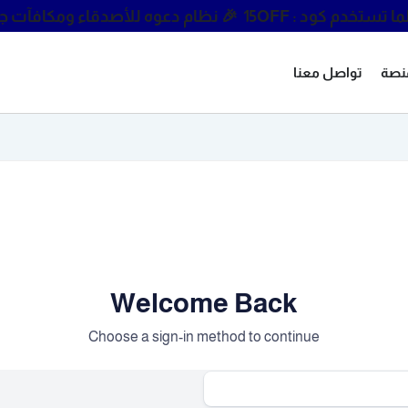
🎉 نظام دعوه للأصدقاء ومكافآت ج
منصة
تواصل معنا
Welcome Back
Choose a sign-in method to continue