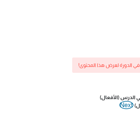
 في الدورة لعرض هذا المحتوى!
لي الدرس (الأفعال)
Next
ال)