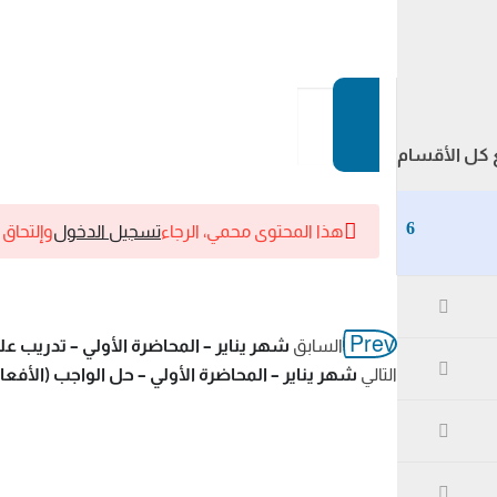
كل الأقسام
6
هذا المحتوى محمي، الرجاء
تسجيل الدخول
وإلتحاق
Prev
السابق
شهر يناير – المحاضرة الأولي – تدريب ع
التالي
شهر يناير – المحاضرة الأولي – حل الواجب (الأفع