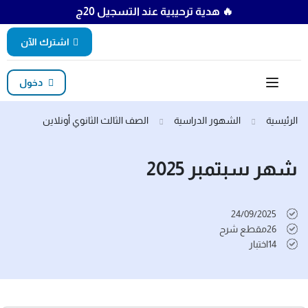
🔥 هدية ترحيبية عند التسجيل 20ج
اشترك الآن
دخول
الرئيسية
الشهور الدراسية
الصف الثالث الثانوي أونلاين
شهر سبتمبر 2025
24/09/2025
26
مقطع شرح
14
اختبار