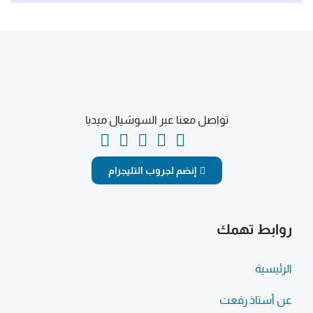
تواصل معنا عبر السوشيال ميديا
إنضم لجروب التليجرام
روابط تهمك
الرئيسية
عن أستاذ رفعت