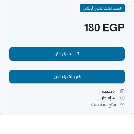
الصف الثالث الثانوي أونلاين
180 EGP
شراء الآن
قم بالشراء الآن
26
حصة
14
إمتحان
متاح لمدة سنة