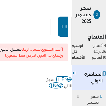
شهر
ديسمبر
2025
المنهاج
4 أقسام
توسيع
هذا المحتوى محمي، الرجاء
تسجيل الدخول
26 درسًا
كل
وإلتحاق في الدورة لعرض هذا المحتوى!
10 أسابيع
الأقسام
10
المحاضرة
Prev
السابق
الاولي
Next
التالي
شهر
ديسمبر