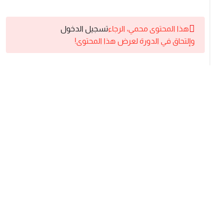
شهر
هذا المحتوى محمي، الرجاء
تسجيل الدخول
ديسمبر
وإلتحاق في الدورة لعرض هذا المحتوى!
2025
10
المحاضرة
الاولي
9
المحاضرة
الثانية
11
المحاضرة
الثالثة
شهر
ديسمبر