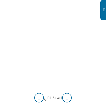
2025 –
المحاضرة
الثالثة –
شرح
الدرس
شهر
ديسمبر
2025 –
المحاضرة
الثالثة –
تدريب
علي
الدرس
شهر
السابق
التالي
ديسمبر