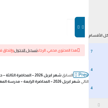
ل الأقسام
هذا المحتوى محمي، الرجاء
تسجيل الدخول
وإلتحاق ف
7
4
Prev
السابق
شهر ابريل 2026 – المحاضرة الثالثة – حل كتاب الكيان مراجعه نهائيه
التالي
شهر ابريل 2026 – المحاضرة الرابعة – مدرسة المهاجر : ادب و نصوص
4